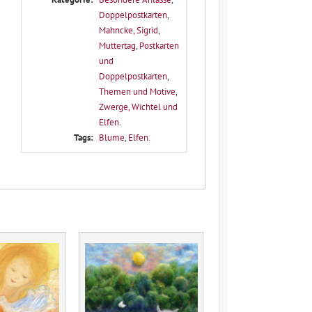
Doppelpostkarten
,
Mahncke, Sigrid
,
Muttertag
,
Postkarten
und
Doppelpostkarten
,
Themen und Motive
,
Zwerge, Wichtel und
Elfen
.
Tags:
Blume
,
Elfen
.