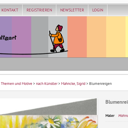
KONTAKT
REGISTRIEREN
NEWSLETTER
LOGIN
>
Themen und Motive
>
nach Künstler
>
Mahncke, Sigrid
> Blumenreigen
Blumenre
Maler
Mahnck